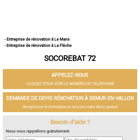
- Entreprise de rénovation à Le Mans
- Entreprise de rénovation à La Flèche
- Entreprise de rénovation à Sablé-sur-Sarthe
SOCOREBAT 72
- Entreprise de rénovation à Allonnes
- Entreprise de rénovation à La Ferté-Bernard
- Entreprise de rénovation à Coulaines
APPELEZ-NOUS
- Entreprise de rénovation à Changé
- Entreprise de rénovation à Mamers
CLIQUEZ POUR VOIR LE NUMÉRO DE TÉLÉPHONE
- Entreprise de rénovation à Arnage
- Entreprise de rénovation à Parigné-l'Évêque
DEMANDE DE DEVIS RÉNOVATION À SEMUR-EN-VALLON
- Entreprise de rénovation à Château-du-Loir
Remplissez le formulaire et recevez votre devis gratuit
- Entreprise de rénovation à Écommoy
- Entreprise de rénovation à Mulsanne
- Entreprise de rénovation à Yvré-l'Évêque
Besoin d'aide ?
- Entreprise de rénovation à Bonnétable
Nous vous rappellons gratuitement.
- Entreprise de rénovation à Le Lude
- Entreprise de rénovation à La Suze-sur-Sarthe