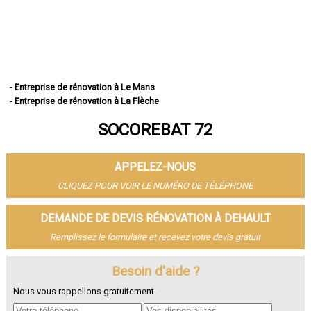
- Entreprise de rénovation à Le Mans
- Entreprise de rénovation à La Flèche
- Entreprise de rénovation à Sablé-sur-Sarthe
SOCOREBAT 72
- Entreprise de rénovation à Allonnes
- Entreprise de rénovation à La Ferté-Bernard
- Entreprise de rénovation à Coulaines
APPELEZ-NOUS
- Entreprise de rénovation à Changé
- Entreprise de rénovation à Mamers
CLIQUEZ POUR VOIR LE NUMÉRO DE TÉLÉPHONE
- Entreprise de rénovation à Arnage
- Entreprise de rénovation à Parigné-l'Évêque
DEMANDE DE DEVIS RÉNOVATION À DEHAULT
- Entreprise de rénovation à Château-du-Loir
Remplissez le formulaire et recevez votre devis gratuit
- Entreprise de rénovation à Écommoy
- Entreprise de rénovation à Mulsanne
- Entreprise de rénovation à Yvré-l'Évêque
Besoin d'aide ?
- Entreprise de rénovation à Bonnétable
Nous vous rappellons gratuitement.
- Entreprise de rénovation à Le Lude
- Entreprise de rénovation à La Suze-sur-Sarthe