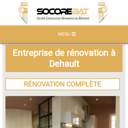
MENU
Entreprise de rénovation à
Dehault
RÉNOVATION COMPLÈTE