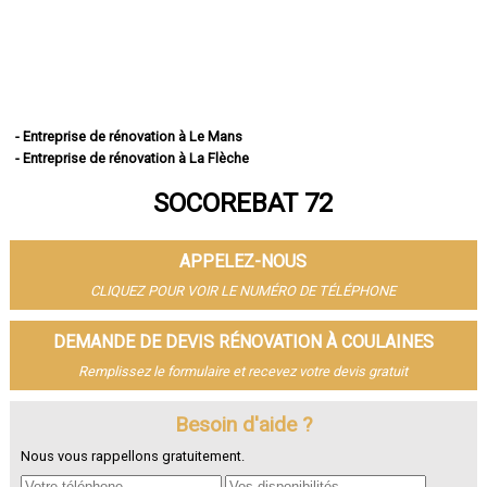
- Entreprise de rénovation à Le Mans
- Entreprise de rénovation à La Flèche
- Entreprise de rénovation à Sablé-sur-Sarthe
SOCOREBAT 72
- Entreprise de rénovation à Allonnes
- Entreprise de rénovation à La Ferté-Bernard
- Entreprise de rénovation à Coulaines
APPELEZ-NOUS
- Entreprise de rénovation à Changé
- Entreprise de rénovation à Mamers
CLIQUEZ POUR VOIR LE NUMÉRO DE TÉLÉPHONE
- Entreprise de rénovation à Arnage
- Entreprise de rénovation à Parigné-l'Évêque
DEMANDE DE DEVIS RÉNOVATION À COULAINES
- Entreprise de rénovation à Château-du-Loir
Remplissez le formulaire et recevez votre devis gratuit
- Entreprise de rénovation à Écommoy
- Entreprise de rénovation à Mulsanne
- Entreprise de rénovation à Yvré-l'Évêque
Besoin d'aide ?
- Entreprise de rénovation à Bonnétable
Nous vous rappellons gratuitement.
- Entreprise de rénovation à Le Lude
- Entreprise de rénovation à La Suze-sur-Sarthe