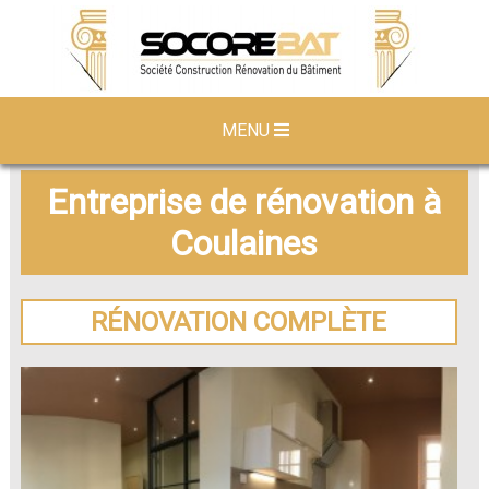
MENU
Entreprise de rénovation à
Coulaines
RÉNOVATION COMPLÈTE