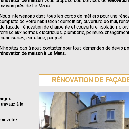
rénovation de maison
, vous propose ses services de
rénovation
maison près de Le Mans.
Nous intervenons dans tous les corps de métiers pour une réno
complète de votre habitation : démolition, ouverture de mur, réno
de façade, rénovation de charpente et couverture, isolation, clois
remise aux normes électriques, plomberie, peinture, changemen
menuiseries, carrelage, parquet...
N'hésitez pas à nous contacter pour tous demandes de devis p
rénovation de maison à Le Mans.
RÉNOVATION DE FAÇAD
hargés
 travaux à la
oir votre