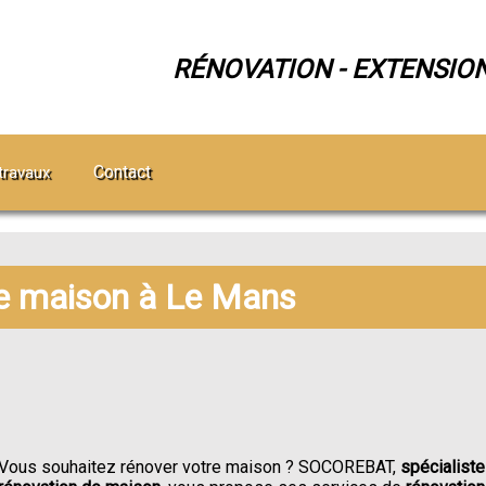
RÉNOVATION - EXTENSIO
Contact
travaux
e maison à Le Mans
Vous souhaitez rénover votre maison ? SOCOREBAT,
spécialiste