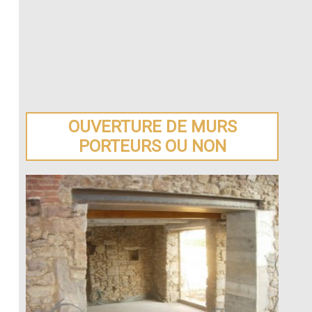
OUVERTURE DE MURS
PORTEURS OU NON