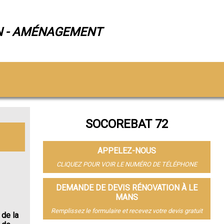
N - AMÉNAGEMENT
SOCOREBAT 72
APPELEZ-NOUS
CLIQUEZ POUR VOIR LE NUMÉRO DE TÉLÉPHONE
DEMANDE DE DEVIS RÉNOVATION À LE
MANS
Remplissez le formulaire et recevez votre devis gratuit
 de la