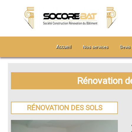
Accueil
Nos services
Devis 
Rénovation d
RÉNOVATION DES SOLS