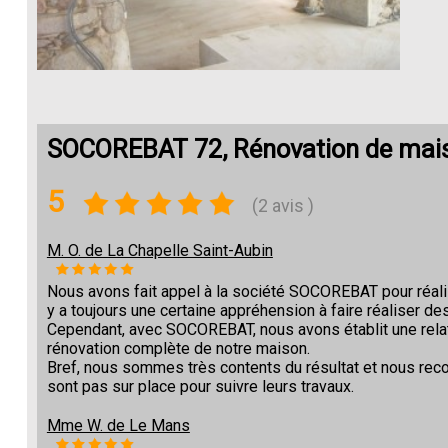
SOCOREBAT 72, Rénovation de mai
5
(2 avis )
M. O. de La Chapelle Saint-Aubin
Nous avons fait appel à la société SOCOREBAT pour réalise
y a toujours une certaine appréhension à faire réaliser des
Cependant, avec SOCOREBAT, nous avons établit une relat
rénovation complète de notre maison.
Bref, nous sommes très contents du résultat et nous re
sont pas sur place pour suivre leurs travaux.
Mme W. de Le Mans