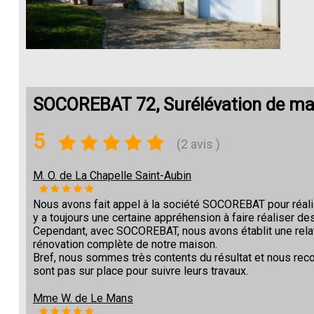
SOCOREBAT 72, Surélévation de ma
5
(2 avis )
M. O. de La Chapelle Saint-Aubin
Nous avons fait appel à la société SOCOREBAT pour réalise
y a toujours une certaine appréhension à faire réaliser des
Cependant, avec SOCOREBAT, nous avons établit une relat
rénovation complète de notre maison.
Bref, nous sommes très contents du résultat et nous re
sont pas sur place pour suivre leurs travaux.
Mme W. de Le Mans