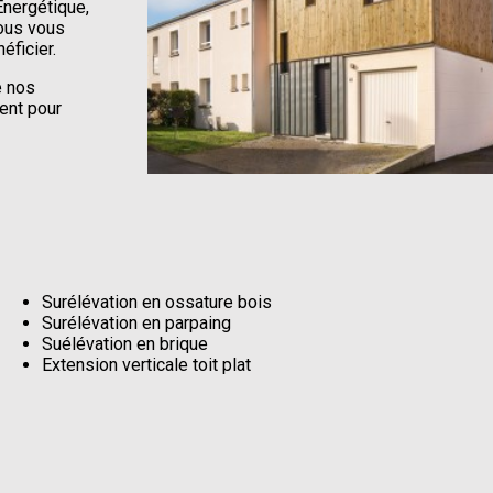
Energétique,
nous vous
ficier.
e nos
ment pour
Surélévation en ossature bois
Surélévation en parpaing
Suélévation en brique
Extension verticale toit plat