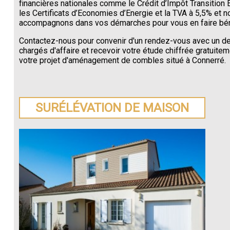
financières nationales comme le Crédit d’Impôt Transition 
les Certificats d’Economies d’Energie et la TVA à 5,5% et 
accompagnons dans vos démarches pour vous en faire béné
Contactez-nous pour convenir d'un rendez-vous avec un d
chargés d'affaire et recevoir votre étude chiffrée gratuite
votre projet d'aménagement de combles situé à Connerré.
SURÉLÉVATION DE MAISON