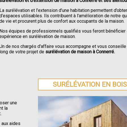
surélévation et d'extension de maison à Connerré et ses alentou
La surélévation et l’extension d’une habitation permettent d’obten
d’espaces utilisables. Ils contribuent à l’amélioration de notre qu
de vie et procurent plus de confort aux occupants de la maison.
Nos équipes de professionnels qualifiés vous feront bénéficier 
expérience en surélévation de maison.
Un de nos chargés d'affaire vous accompagne et vous conseille 
long de votre projet de
surélévation de maison à Connerré.
SURÉLÉVATION EN BOIS
poser une
t la
.
s aux aides