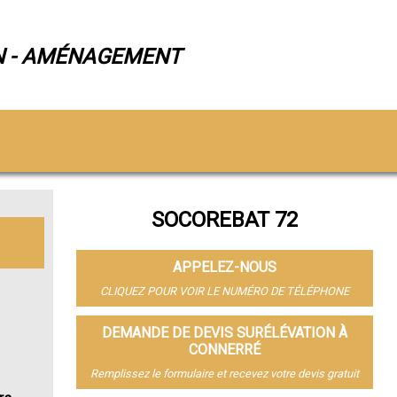
N - AMÉNAGEMENT
SOCOREBAT 72
APPELEZ-NOUS
CLIQUEZ POUR VOIR LE NUMÉRO DE TÉLÉPHONE
DEMANDE DE DEVIS SURÉLÉVATION À
CONNERRÉ
Remplissez le formulaire et recevez votre devis gratuit