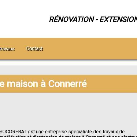
RÉNOVATION - EXTENSIO
Contact
travaux
de maison à Connerré
SOCOREBAT est une entreprise spécialiste des travaux de