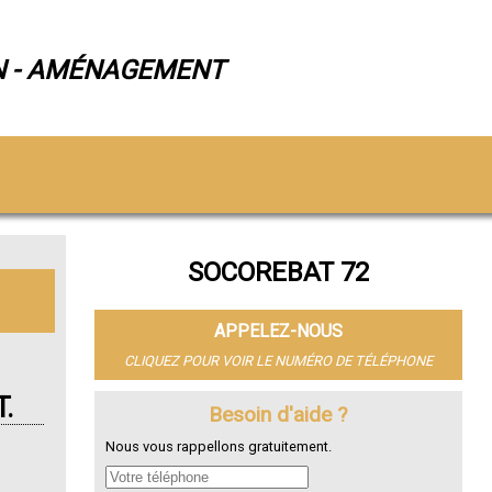
N - AMÉNAGEMENT
SOCOREBAT 72
APPELEZ-NOUS
CLIQUEZ POUR VOIR LE NUMÉRO DE TÉLÉPHONE
.
Besoin d'aide ?
Nous vous rappellons gratuitement.