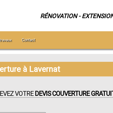
RÉNOVATION - EXTENSIO
Contact
travaux
erture à Lavernat
CEVEZ VOTRE
DEVIS COUVERTURE GRATUIT