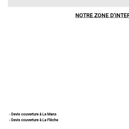
NOTRE ZONE D'INTE
- Devis couverture à Le Mans
- Devis couverture à La Flèche
- Devis couverture à Sablé-sur-Sarthe